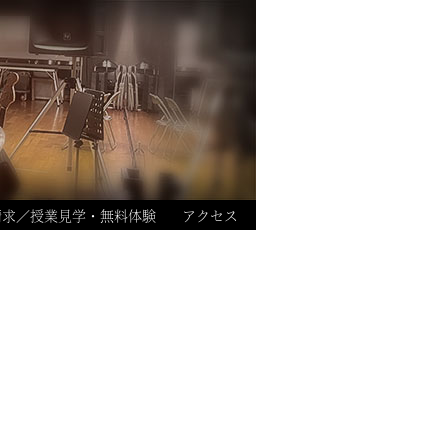
請求／授業見学・無料体験
アクセス