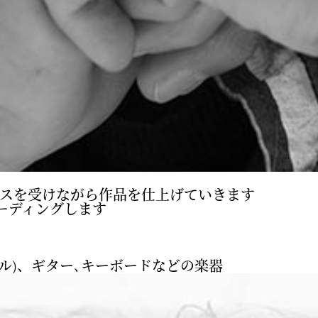
バイスを受けながら作品を仕上げていきます
ーディングします
ル)、ギター､キーボードなどの楽器