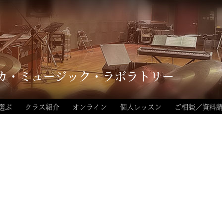
カ・ミュージック・ラボラトリー
選ぶ
クラス紹介
オンライン
個人レッスン
ご相談／資料