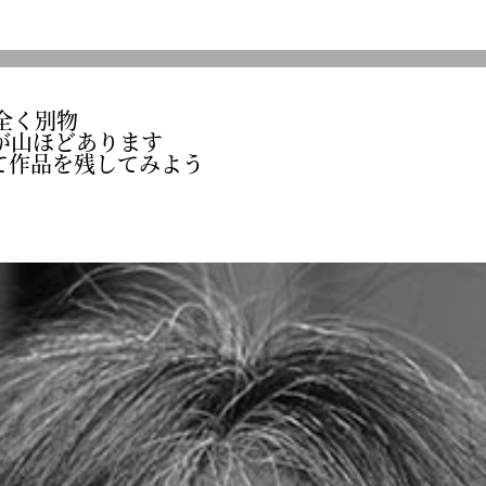
全く別物
が山ほどあります
て作品を残してみよう